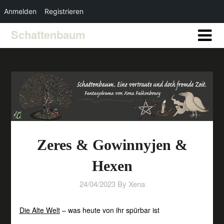
Anmelden
Registrieren
Schattenbaum
Zeres & Gowinnyjen &
Hexen
24/04/2023
By Xena
Die Alte Welt
– was heute von ihr spürbar ist