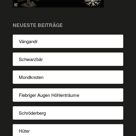
NEUESTE BEITRÄGE
Vángandr
Schwarzbär
Mondknoten
Fiebriger Augen Höhlenträume
Schröderberg
Hüter