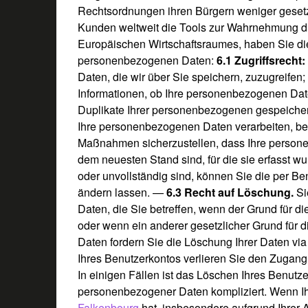
Rechtsordnungen ihren Bürgern weniger gesetz
Kunden weltweit die Tools zur Wahrnehmung d
Europäischen Wirtschaftsraumes, haben Sie die
personenbezogenen Daten:
6.1 Zugriffsrecht
Daten, die wir über Sie speichern, zuzugreifen
Informationen, ob Ihre personenbezogenen Da
Duplikate Ihrer personenbezogenen gespeiche
Ihre personenbezogenen Daten verarbeiten, be
Maßnahmen sicherzustellen, dass Ihre persone
dem neuesten Stand sind, für die sie erfasst
oder unvollständig sind, können Sie die per B
ändern lassen.
—
6.3 Recht auf Löschung.
Si
Daten, die Sie betreffen, wenn der Grund für di
oder wenn ein anderer gesetzlicher Grund für
Daten fordern Sie die Löschung Ihrer Daten via
Ihres Benutzerkontos verlieren Sie den Zugang
In einigen Fällen ist das Löschen Ihres Benutz
personenbezogener Daten kompliziert. Wenn I
Falkenbourg
hat, insbesondere aufgrund Ihrer A