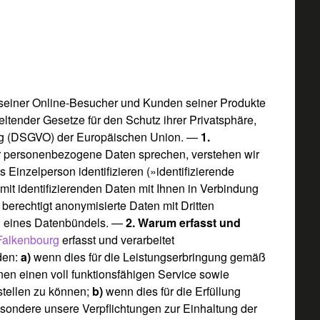
e seiner Online-Besucher und Kunden seiner Produkte
ltender Gesetze für den Schutz ihrer Privatsphäre,
ung (DSGVO) der Europäischen Union. —
1.
r personenbezogene Daten sprechen, verstehen wir
s Einzelperson identifizieren (»identifizierende
mit identifizierenden Daten mit Ihnen in Verbindung
t berechtigt anonymisierte Daten mit Dritten
eil eines Datenbündels. —
2. Warum erfasst und
Falkenbourg
erfasst und verarbeitet
den:
a)
wenn dies für die Leistungserbringung gemäß
nen einen voll funktionsfähigen Service sowie
stellen zu können;
b)
wenn dies für die Erfüllung
besondere unsere Verpflichtungen zur Einhaltung der