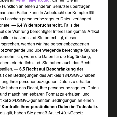
e Funktion an einen anderen Benutzer übertragen
manchen Fällen kann in Anbetracht der Komplexität
 das Löschen personenbezogener Daten verlängert
Monate. —
6.4 Widerspruchsrecht.
Falls die
uf der Wahrung berechtigter Interessen gemäß Artikel
tlinie basiert, sind Sie berechtigt, dieser
ersprechen, werden wir Ihre personenbezogenen
 gibt zwingende und überwiegende berechtigte Gründe
vornehmlich, wenn die Daten für die Begründung,
hen erforderlich sind. Sie haben auch das Recht,
stellen. —
6.5 Recht auf Beschränkung der
ß den Bedingungen des Artikels 18/DSGVO haben
itung Ihrer personenbezogenen Daten zu erhalten.
—
Sie haben das Recht, Ihre personenbezogenen Daten
n und maschinenlesbaren Format zu erhalten, und
Artikel 20/DSGVO genannten Bedingungen an einen
 Kontrolle Ihrer persönlichen Daten im Todesfalle.
tz gilt, haben Sie gemäß Artikel 40.1/Gesetz