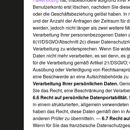
Benutzerkonto erst löschen, nachdem Sie dies
oder die Geschäftsbeziehung gelöst haben. In 
und der Anzahl der Anfragen der Zeitraum für
werden, jedoch nicht länger als zwei weitere 
Verarbeitung Ihrer personenbezogenen Daten a
6(1f/DSGVO/Abschnitt 2c) dieser Datenschutzrich
Verarbeitung zu widersprechen. Wenn Sie wid
Daten nicht mehr verarbeiten, es sei denn, es
für die Verarbeitung gemäß Artikel 21/DSGVO; 
Ausübung oder Verteidigung von Rechtsansprüc
eine Beschwerde an eine Aufsichtsbehörde zu 
Verarbeitung Ihrer persönlichen Daten.
Gemä
Sie das Recht, eine Beschränkung der Verarbe
6.6 Recht auf persönliche Datenportabilität.
in einem strukturierten, allgemein verwendete
haben das Recht, diese Daten gemäß den in 
anderen Prüfer zu übermitteln. —
6.7 Recht auf
Wenn für Sie das französische Datenschutzgese