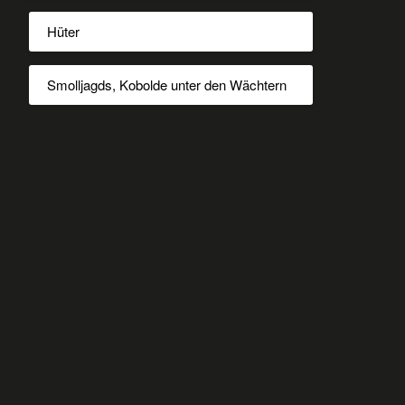
Hüter
Smolljagds, Kobolde unter den Wächtern