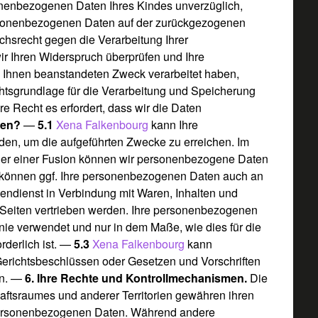
nenbezogenen Daten Ihres Kindes unverzüglich,
rsonenbezogenen Daten auf der zurückgezogenen
chsrecht gegen die Verarbeitung Ihrer
 Ihren Widerspruch überprüfen und Ihre
 Ihnen beanstandeten Zweck verarbeitet haben,
htsgrundlage für die Verarbeitung und Speicherung
 Recht es erfordert, dass wir die Daten
ten?
—
5.1
Xena Falkenbourg
kann Ihre
n, um die aufgeführten Zwecke zu erreichen. Im
oder einer Fusion können wir personenbezogene Daten
können ggf. Ihre personenbezogenen Daten auch an
dendienst in Verbindung mit Waren, Inhalten und
e Seiten vertrieben werden. Ihre personenbezogenen
ie verwendet und nur in dem Maße, wie dies für die
derlich ist. —
5.3
Xena Falkenbourg
kann
erichtsbeschlüssen oder Gesetzen und Vorschriften
en. —
6. Ihre Rechte und Kontrollmechanismen.
Die
ftsraumes und anderer Territorien gewähren ihren
personenbezogenen Daten. Während andere