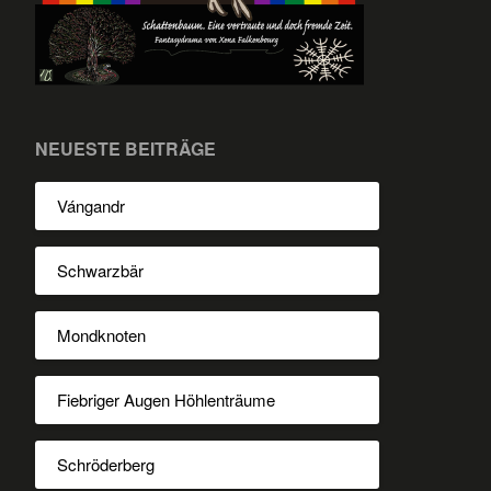
NEUESTE BEITRÄGE
Vángandr
Schwarzbär
Mondknoten
Fiebriger Augen Höhlenträume
Schröderberg