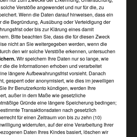
f solche Verstöße angewendet und nur für die, zu
eichert. Wenn die Daten darauf hinweisen, dass ein
für die Begründung, Ausübung oder Verteidigung der
ungsfrist oder bis zur Klärung eines damit
rn. Bitte beachten Sie, dass die für diesen Zweck
ise nicht an Sie weitergegeben werden, wenn die
durch den wir solche Verstöße erkennen, untersuchen
ichern.
Wir speichern Ihre Daten nur so lange, wie
für die die Informationen erhoben und verarbeitet
ine längere Aufbewahrungsfrist vorsieht. Danach
 gesperrt oder anonymisiert, wie dies im jeweiligen
ie Ihr Benutzerkonto kündigen, werden Ihre
t, außer in dem Maße wie gesetzliche
tmäßige Gründe eine längere Speicherung bedingen;
estimmte Transaktionsdaten nach gesetzlich
recht für einen Zeitraum von bis zu zehn (10)
willigung widerrufen, auf der eine Verarbeitung Ihrer
zogenen Daten Ihres Kindes basiert, löschen wir