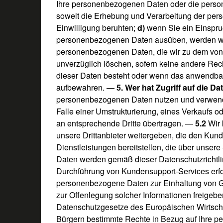
Ihre personenbezogenen Daten oder die perso
soweit die Erhebung und Verarbeitung der pe
Einwilligung beruhten;
d)
wenn Sie ein Einspru
personenbezogenen Daten ausüben, werden wir
personenbezogenen Daten, die wir zu dem von
unverzüglich löschen, sofern keine andere Rec
dieser Daten besteht oder wenn das anwendbare
aufbewahren. —
5. Wer hat Zugriff auf die Da
personenbezogenen Daten nutzen und verwende
Falle einer Umstrukturierung, eines Verkaufs 
an entsprechende Dritte übertragen. —
5.2
Wir 
unsere Drittanbieter weitergeben, die den Kun
Dienstleistungen bereitstellen, die über unser
Daten werden gemäß dieser Datenschutzrichtlin
Durchführung von Kundensupport-Services erfor
personenbezogene Daten zur Einhaltung von G
zur Offenlegung solcher Informationen freigeb
Datenschutzgesetze des Europäischen Wirtscha
Bürgern bestimmte Rechte in Bezug auf Ihre 