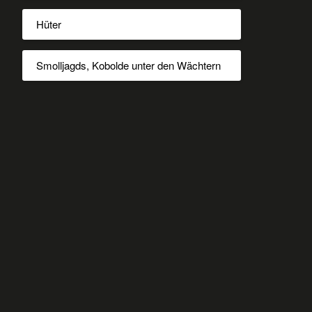
Hüter
Smolljagds, Kobolde unter den Wächtern