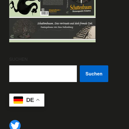
SUCHEN
Suchen
DE