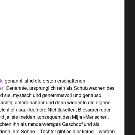
de
genannt, sind die ersten erschaffenen
jen
Genannte, ursprünglich rein als Schutzwachen des
nd sie, mystisch und geheimnisvoll und genauso
süchtig untereinander und dann wieder in die eigene
eicht ein paar kleinere Nichtigkeiten, Blessuren oder
d ja, sie meiden konsequent den Mijnn-Menschen,
rachten ihn als minderwertiges Geschöpf und als
 denn ihre Söhne – Töchter gibt es hier keine – werden