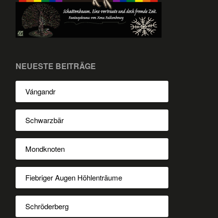
NEUESTE BEITRÄGE
Vángandr
Schwarzbär
Mondknoten
Fiebriger Augen Höhlenträume
Schröderberg