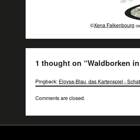
©
Xena Falkenbourg
xfw
1 thought on “
Waldborken in 
Pingback:
Eloysa-Blau, das Kartenspiel - Sch
Comments are closed.