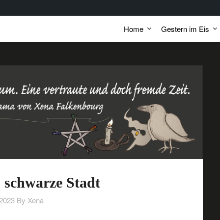
Home
Gestern im Eis
 schwarze Stadt
/2023
By Xena