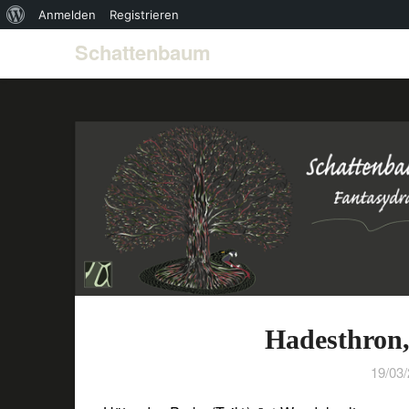
Über
Anmelden
Registrieren
WordPress
Schattenbaum
Hadesthron,
19/03