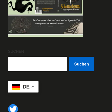
SUCHEN
Suchen
DE