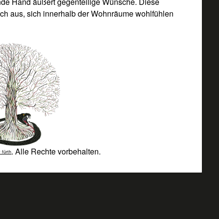
ende Hand äußert gegenteilige Wünsche. Diese
ich aus, sich innerhalb der Wohnräume wohlfühlen
. Alle Rechte vorbehalten.
 fürth