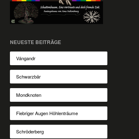
NEUESTE BEITRÄGE
Vángandr
Schwarzbär
Mondknoten
Fiebriger Augen Höhlenträume
Schröderberg