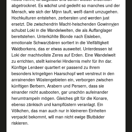
abgetrocknet. Es wächst und gedeiht so manches und der
Mensch, wie sich der Mijnn tauft, weiß damit umzugehen.
Hochkulturen entstehen, zerbersten und werden just
ersetzt. Die zwischendrin Macht-heischenden Gowinnyjen
schubst Loki in die Wandelwelten, die als Auffanglager
bereitstehen. Unterkühlte Blonde nach Eisleben,
emotionale Schwarzbären sortiert in die Vielfältigkeit
Waldborkens, das er etwas ausweitet. Unterdessen ist
Loki der machtvollste Zeres auf Erden. Eine Wandelwelt
zu errichten, stellt keinerlei Hindernis mehr für ihn dar.
Künftige Lenäeer quartiert er passend zu ihrem
besonders kringeligen Haarschopf weit verstreut in den
anrainenden Wüstengebieten ein, verborgen zwischen
künftigen Berbern, Arabern und Persern, dass sie
einander nicht ausbooten, gar unschön aufeinander
herumtrampeln mögen. Gleiches gilt für die Konare,
ebenso zänkisch und kampflüstern veranlagt. Ein
Völkchen, das man auch nur in kleineren Einheiten
verpackt bekommt, will man nicht ewige Blutbäder
riskieren.