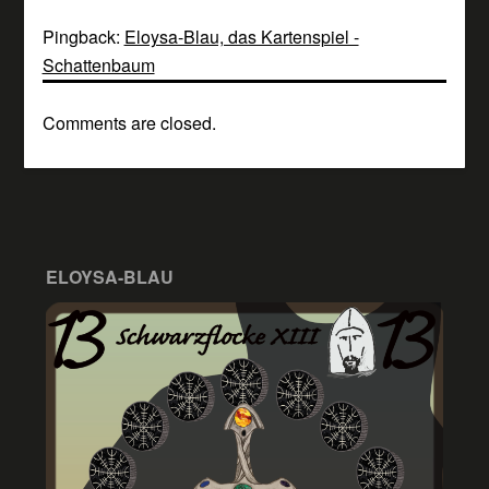
Pingback:
Eloysa-Blau, das Kartenspiel -
Schattenbaum
Comments are closed.
ELOYSA-BLAU