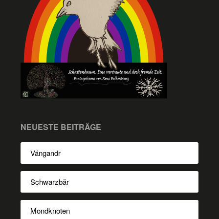
NEUESTE BEITRÄGE
Vángandr
Schwarzbär
Mondknoten