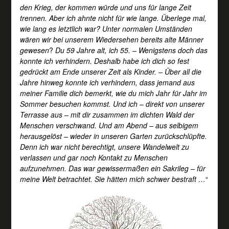
den Krieg, der kommen würde und uns für lange Zeit
trennen. Aber ich ahnte nicht für wie lange. Überlege mal,
wie lang es letztlich war? Unter normalen Umständen
wären wir bei unserem Wiedersehen bereits alte Männer
gewesen
?
Du 59 Jahre alt, ich 55. – Wenigstens doch das
konnte ich verhindern. Deshalb habe ich dich so fest
gedrückt am Ende unserer Zeit als Kinder. – Über all die
Jahre hinweg konnte ich verhindern, dass jemand aus
meiner Familie dich bemerkt, wie du mich Jahr für Jahr im
Sommer besuchen kommst. Und ich – direkt von unserer
Terrasse aus –
mit dir zusammen
im dichten Wald der
Menschen verschwand. Und am Abend – aus selbigem
herausgelöst –
wieder
in unseren Garten zurückschlüpfte.
Denn ich war nicht berechtigt, unsere Wandelwelt zu
verlassen und gar noch Kontakt zu Menschen
aufzunehmen. Das war gewissermaßen ein Sakrileg – für
meine Welt betrachtet. Sie hätten mich schwer bestraft …
“