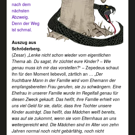
nach dem
nächsten
Abzweig.
Denn der Weg
ist schmal.
Auszug aus
Schröderberg.
(Zesar) „
Lenke nicht schon wieder vom eigentlichen
Thema ab. Du sagst, ihr züchtet eure Kinder? – Wie
genau muss ich mir das vorstellen?
“ – Zepedeus schaut
ihn für den Moment liebevoll, zärtlich an … „
Der
fruchtbare Mann in der Familie wird vom Ehemann der
empfangsbereiten Frau gerufen, sie zu schwängern. Eine
Ehefrau in unserer Familie wurde im Regelfall genau für
diesen Zweck gekauft. Das heißt, ihre Familie erhielt von
uns viel Geld für sie, dafür, dass ihre Tochter unsere
Kinder austrägt. Das heißt, das Mädchen weiß bereits,
was auf sie zukommt, wenn sie vom Elternhaus an uns
weitergereicht wird. Die Mädchen sind im Alter von zehn
Jahren normal noch nicht gebärfähig, noch nicht