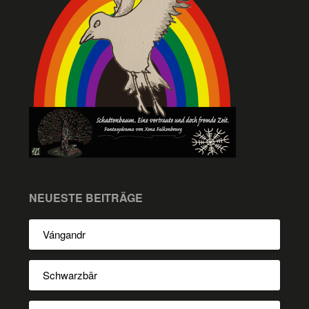
NEUESTE BEITRÄGE
Vángandr
Schwarzbär