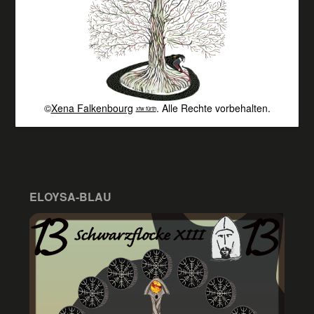
©
Xena Falkenbourg
. Alle Rechte vorbehalten.
xfw fürth
ELOYSA-BLAU