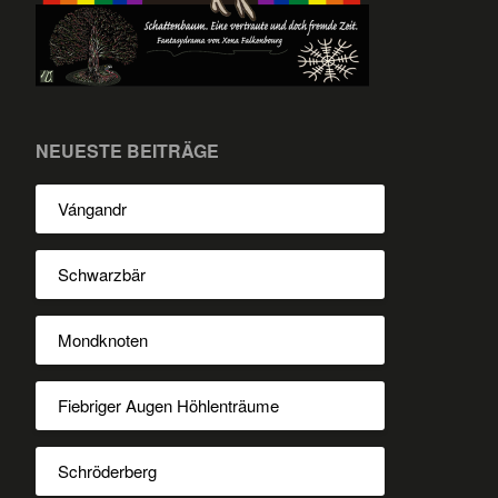
NEUESTE BEITRÄGE
Vángandr
Schwarzbär
Mondknoten
Fiebriger Augen Höhlenträume
Schröderberg