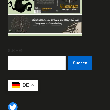
SUCHEN
Suchen
DE