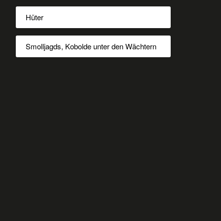
Hüter
Smolljagds, Kobolde unter den Wächtern