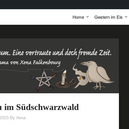
Home
Gestern im Eis
au im Südschwarzwald
/2023
By Xena