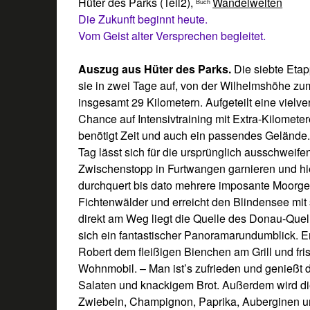
Hüter des Parks (Teil2)
,
Wandelwelten
Buch
Die Zukunft beginnt heute.
Vom Geist alter Versprechen begleitet.
Auszug aus
Hüter des Parks
.
Die siebte Etapp
sie in zwei Tage auf, von der Wilhelmshöhe zum
insgesamt 29 Kilometern. Aufgeteilt eine vielv
Chance auf Intensivtraining mit Extra-Kilomete
benötigt Zeit und auch ein passendes Gelände.
Tag lässt sich für die ursprünglich ausschwei
Zwischenstopp in Furtwangen garnieren und hi
durchquert bis dato mehrere imposante Moorge
Fichtenwälder und erreicht den Blindensee mi
direkt am Weg liegt die Quelle des Donau-Quel
sich ein fantastischer Panoramarundumblick. E
Robert dem fleißigen Bienchen am Grill und f
Wohnmobil. – Man ist’s zufrieden und genießt d
Salaten und knackigem Brot. Außerdem wird di
Zwiebeln, Champignon, Paprika, Auberginen u