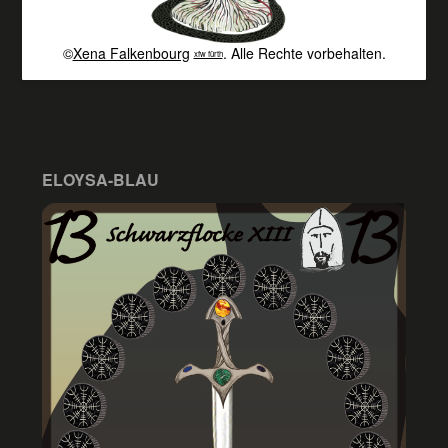
©
Xena Falkenbourg
. Alle Rechte vorbehalten.
xfw fürth
ELOYSA-BLAU