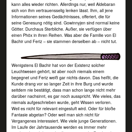
kann alles wieder richten. Allerdings nur, weil Aldebaran
sich von ihm vertrauensselig lenken lässt. Ihm, all jene
Informationen seines Gedächtnisses, offeriert, die für
seine Genesung nötig sind. Gowinnyjen sind normal keine
Götter. Durchaus Sterbliche. Außer, sie verfügen über
einen Phöx in ihren Reihen. Was aber die Familie von El
Bachir und Feriz – sie stammen derselben ab – nicht tut.
Wenigstens El Bachir hat von der Existenz solcher
Leuchtwesen gehört, ist aber noch niemals einem
begegnet und Feriz weiß gar nichts davon. Das heißt, die
Kunde drang vor so langer Zeit in ihre Burg und wurde
seitdem nie bestätigt, dass man schon lange nicht mehr
darüber nachsinnt, es gar noch ausspricht. Wie vieles, das
niemals aufgeschrieben wurde, geht Wissen verloren.
Weil es nicht für relevant eingestuft wird. Oder für bloße
Fantasie abgetan? Oder weil man sich nicht für
Vergangenes interessiert. Wie viele junge Generationen.
Im Laufe der Jahrtausende werden es immer mehr