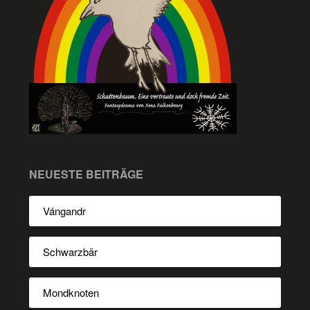
NEUESTE BEITRÄGE
Vángandr
Schwarzbär
Mondknoten