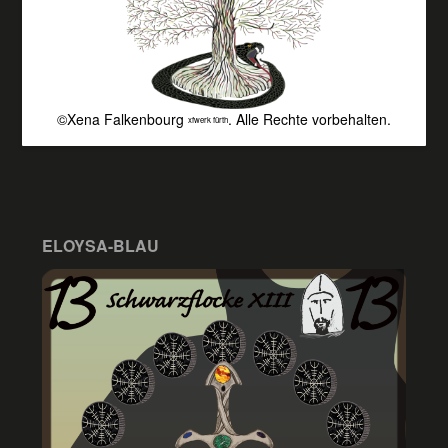
©Xena Falkenbourg
. Alle Rechte vorbehalten.
xfwerk fürth
ELOYSA-BLAU