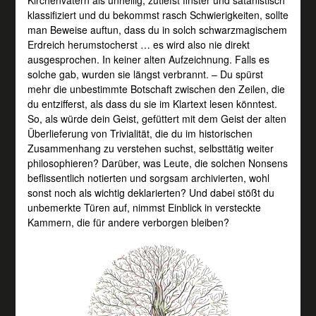
klassifiziert und du bekommst rasch Schwierigkeiten, sollte
man Beweise auftun, dass du in solch schwarzmagischem
Erdreich herumstocherst … es wird also nie direkt
ausgesprochen. In keiner alten Aufzeichnung. Falls es
solche gab, wurden sie längst verbrannt. – Du spürst
mehr die unbestimmte Botschaft zwischen den Zeilen, die
du entzifferst, als dass du sie im Klartext lesen könntest.
So, als würde dein Geist, gefüttert mit dem Geist der alten
Überlieferung von Trivialität, die du im historischen
Zusammenhang zu verstehen suchst, selbsttätig weiter
philosophieren? Darüber, was Leute, die solchen Nonsens
beflissentlich notierten und sorgsam archivierten, wohl
sonst noch als wichtig deklarierten? Und dabei stößt du
unbemerkte Türen auf, nimmst Einblick in versteckte
Kammern, die für andere verborgen bleiben?