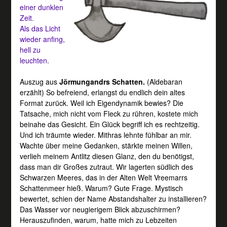
einer dunklen
Zeit.
Als das Licht
wieder anfing,
hell zu
leuchten.
Auszug aus
Jörmungandrs Schatten.
(Aldebaran
erzählt) So befreiend, erlangst du endlich dein altes
Format zurück. Weil ich Eigendynamik bewies? Die
Tatsache, mich nicht vom Fleck zu rühren, kostete mich
beinahe das Gesicht. Ein Glück begriff ich es rechtzeitig.
Und ich träumte wieder. Mithras lehnte fühlbar an mir.
Wachte über meine Gedanken, stärkte meinen Willen,
verlieh meinem Antlitz diesen Glanz, den du benötigst,
dass man dir Großes zutraut. Wir lagerten südlich des
Schwarzen Meeres, das in der Alten Welt Vreemarrs
Schattenmeer hieß. Warum? Gute Frage. Mystisch
bewertet, schien der Name Abstandshalter zu installieren?
Das Wasser vor neugierigem Blick abzuschirmen?
Herauszufinden, warum, hatte mich zu Lebzeiten