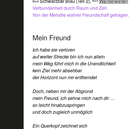
Schwarzbär Blau (Teil 2),
Wandelwelten
Buch
Band
Verbundenheit durch Raum und Zeit.
Von der Melodie wahrer Freundschaft getragen
Mein Freund
Ich habe sie verloren
auf weiter Strecke bin ich nun allein
mein Weg führt mich in die Unendlichkeit
kein Ziel mehr absehbar
der Horizont nun mir entfremdet
Doch, neben mir der Abgrund
mein Freund, ich sehne mich nach dir …
so leicht hinabzuspringen
und doch zugleich unmöglich
Ein Querkopf zeichnet sich