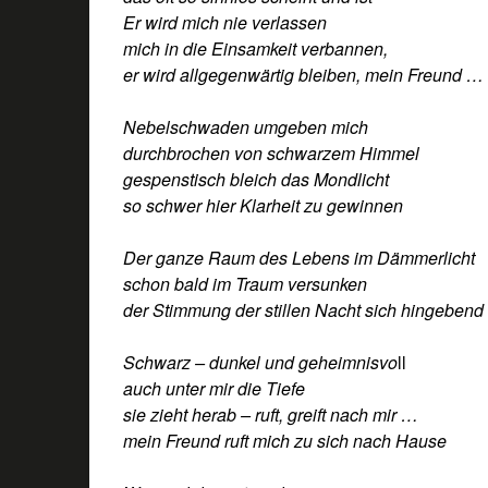
Er wird mich nie verlassen
mich in die Einsamkeit verbannen,
er wird allgegenwärtig bleiben, mein Freund …
Nebelschwaden umgeben mich
durchbrochen von schwarzem Himmel
gespenstisch bleich das Mondlicht
so schwer hier Klarheit zu gewinnen
Der ganze Raum des Lebens im Dämmerlicht
schon bald im Traum versunken
der Stimmung der stillen Nacht sich hingebend
Schwarz – dunkel und geheimnisvo
ll
auch unter mir die Tiefe
sie zieht herab – ruft, greift nach mir …
mein Freund ruft mich zu sich nach Hause