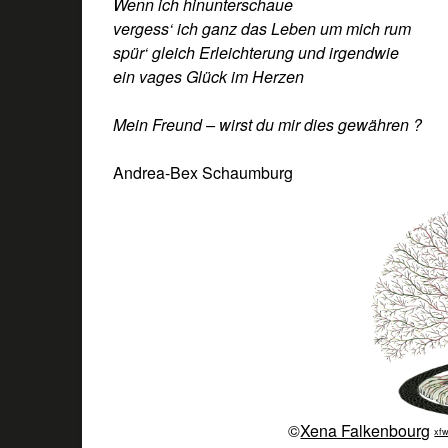
Wenn ich hinunterschaue
vergess‘ ich ganz das Leben um mich rum
spür‘ gleich Erleichterung und irgendwie
ein vages Glück im Herzen
Mein Freund
–
wirst du mir dies gewähren ?
Andrea-Bex Schaumburg
©
Xena Falkenbourg
xfw