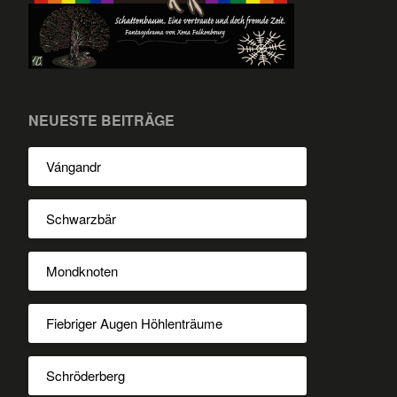
NEUESTE BEITRÄGE
Vángandr
Schwarzbär
Mondknoten
Fiebriger Augen Höhlenträume
Schröderberg