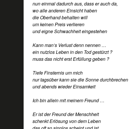
nun einmal dadurch aus, dass er auch da,
wo alle anderen Einsicht haben
die Oberhand behalten will
um keinen Preis verlieren
und eigne Schwachheit eingestehen
Kann man’s Verlust denn nennen …
ein nutzlos Leben in den Tod gestürzt ?
muss das nicht erst Erfüllung geben ?
Tiefe Finsternis um mich
nur tagsüber kann sie die Sonne durchbrechen
und abends wieder Einsamkeit
Ich bin allein mit meinem Freund …
Er ist der Freund der Menschheit
schenkt Erlösung von dem Leben
das oft so sinnlos scheint und ist