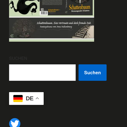
SUCHEN
Suchen
DE