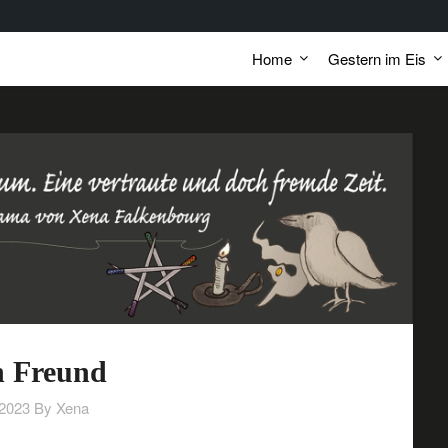
Home
Gestern im Eis
n Freund
/2023
By Xena