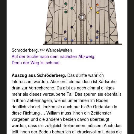
Schröderberg
,
Wandelwelten
Buch
Auf der Suche nach dem nächsten Abzweig.
Denn der Weg ist schmal.
Auszug aus Schröderberg.
Das dürfte wahrlich
interessant werden. Aber erst einmal doch ist Karlsruhe
dran zur Vorrecherche. Da gibt es noch einmal einiges
mehr als dieses verzauberte Tal. Das spüren sie ebenfalls
in ihren Zehennägeln, wie es unter ihnen im Boden
deutlich vibriert, lenken sie auch nur bloße Gedanken in
diese Richtung … William muss ihnen ein Zeitfenster
vorgeben und die anderen beiden davon überzeugt
werden, dass sie zeitgleich freinehmen müssen. Auch das
teilt ihnen der Boden beharrlich eindrucksvoll mit, dass die