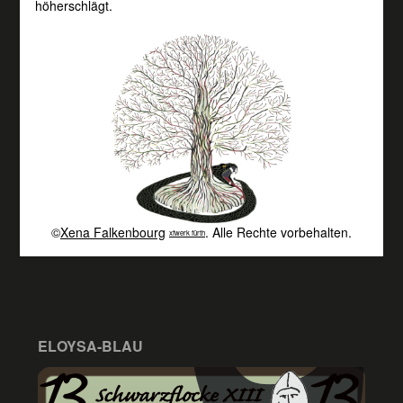
höherschlägt.
©
Xena Falkenbourg
. Alle Rechte vorbehalten.
xfwerk fürth
ELOYSA-BLAU