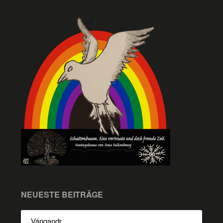
NEUESTE BEITRÄGE
Vángandr