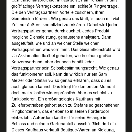
großflächige Vertragskonzepte ein, schließt Ringverträge.
Die den Vertragspartnern Vorteile zusichern, ihren
Gemeinsinn fördern. Wie genau das läuft, ist auch mit viel
Zeit nur äußerst kompliziert zu erklären. Dabei wird jeder
Vertragspartner genau durchleuchtet. Jedes Produkt,
mögliche Dienstleistung, genaustens analysiert. Dann
ausgetüftelt, wie und an welcher Stelle welcher
Vertragspartner, was vornimmt. Das Gesamtkonstrukt wird
via Akklamation flexibel gehalten, wie in einem großen
Konzernverbund, aber dennoch behält jeder
Vertragspartner sein Selbstbestimmungsrecht. Wie genau
das funktionieren soll, kann dir wirklich nur ein Sam
Melzer oder Stefan vG so genau erklären, dass du es
auch glauben kannst. Das klingt für den ersten Moment
doch mal reichlich widersprüchlich. Aber es scheint zu
funktionieren. Ein großangelegtes Kaufhaus mit
Zulieferbetrieben gehört auch zu Stefans so geschaffenen
Ringkonzernen, das er ebenso in seinen Förderpool
einbezieht. Außerdem kauft er für seine Belange im
Schloss und seinem Gartenanteil ausschließlich dort ein.
Dieses Kaufhaus verkauft Boutique-Waren an Kleidung,