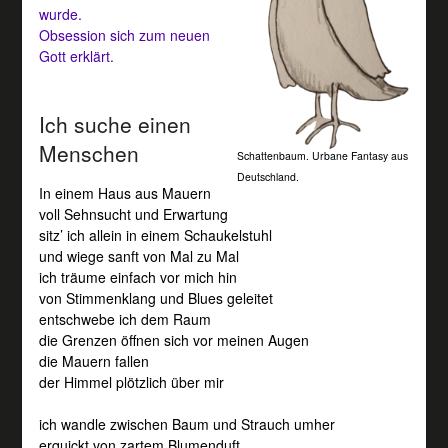
wurde.
Obsession sich zum neuen
Gott erklärt.
Ich suche einen
Menschen
Schattenbaum. Urbane Fantasy aus
Deutschland.
In einem Haus aus Mauern
voll Sehnsucht und Erwartung
sitz’ ich allein in einem Schaukelstuhl
und wiege sanft von Mal zu Mal
ich träume einfach vor mich hin
von Stimmenklang und Blues geleitet
entschwebe ich dem Raum
die Grenzen öffnen sich vor meinen Augen
die Mauern fallen
der Himmel plötzlich über mir
ich wandle zwischen Baum und Strauch umher
erquickt von zartem Blumenduft