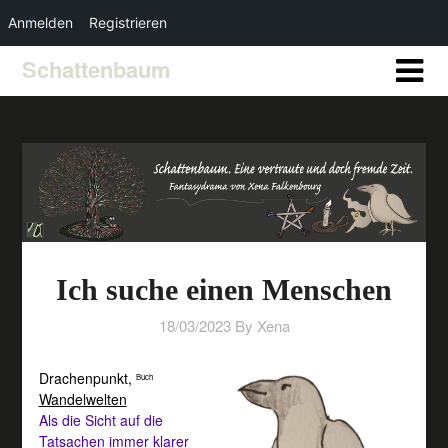
Anmelden
Registrieren
Schattenbaum
Ich suche einen Menschen
18/03/2023
By Xena
Drachenpunkt,
Buch
Wandelwelten
Als die Sicht auf die
Tatsachen immer klarer