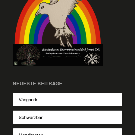
NEUESTE BEITRÄGE
Vángandr
Schwarzbär
Mondknoten