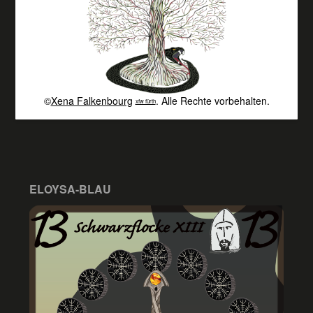
©
Xena Falkenbourg
. Alle Rechte vorbehalten.
xfw fürth
ELOYSA-BLAU