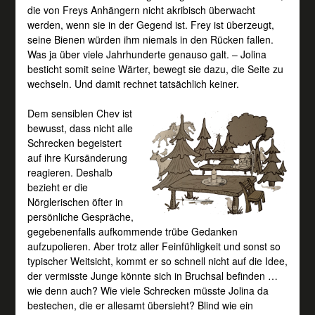
die von Freys Anhängern nicht akribisch überwacht
werden, wenn sie in der Gegend ist. Frey ist überzeugt,
seine Bienen würden ihm niemals in den Rücken fallen.
Was ja über viele Jahrhunderte genauso galt. – Jolina
besticht somit seine Wärter, bewegt sie dazu, die Seite zu
wechseln. Und damit rechnet tatsächlich keiner.
Dem sensiblen Chev ist
bewusst, dass nicht alle
Schrecken begeistert
auf ihre Kursänderung
reagieren. Deshalb
bezieht er die
Nörglerischen öfter in
persönliche Gespräche,
gegebenenfalls aufkommende trübe Gedanken
aufzupolieren. Aber trotz aller Feinfühligkeit und sonst so
typischer Weitsicht, kommt er so schnell nicht auf die Idee,
der vermisste Junge könnte sich in Bruchsal befinden …
wie denn auch? Wie viele Schrecken müsste Jolina da
bestechen, die er allesamt übersieht? Blind wie ein