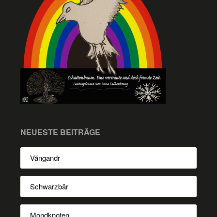
NEUESTE BEITRÄGE
Vángandr
Schwarzbär
Mondknoten