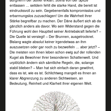
entlassen … seitdem fehlt die starke Hand, die bereit ist
eindrucksvoll zu sein. Gegebenenfalls kompromisslos und
erbarmungslos zuzuschlagen! Um die Wahrheit ihrer
Stärke begreifbar zu machen. Der Däne äußert sich ab da
gänzlich anders als davor. Wo sein Widerstand gegen die
Führung wohl den Hauptteil seiner Antriebskraft lieferte? –
Die Quelle ist versiegt! – Der Brunnen, ausgetrocknet.
Bislang wagte absolut keiner irgendetwas an ihm
auszusetzen oder gar noch zu bezweifeln … aber jetzt? –
Die meisten von ihnen leben schon ewig auf der rollenden
Kugel als Bewohner ihrer besonderen Schattenwelt. Und
urplötzlich ändern sich sämtliche Regeln, die, solange
stabil blieben? – Man hat sich einfach daran gewöhnt,
dass es ist, wie es ist. Schlichtweg mangelt es ihnen an
klarer Abgrenzung zu anderen Sichtweisen, an
Bedeutung, Reinheit und Klarheit ihrer eigenen Welt.