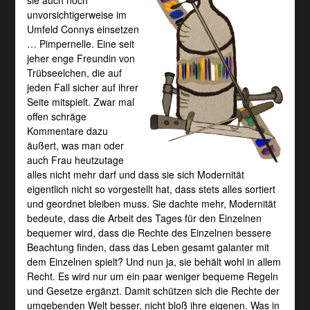
unvorsichtigerweise im
Umfeld Connys einsetzen
… Pimpernelle. Eine seit
jeher enge Freundin von
Trübseelchen, die auf
jeden Fall sicher auf ihrer
Seite mitspielt. Zwar mal
offen schräge
Kommentare dazu
äußert, was man oder
auch Frau heutzutage
alles nicht mehr darf und dass sie sich Modernität
eigentlich nicht so vorgestellt hat, dass stets alles sortiert
und geordnet bleiben muss. Sie dachte mehr, Modernität
bedeute, dass die Arbeit des Tages für den Einzelnen
bequemer wird, dass die Rechte des Einzelnen bessere
Beachtung finden, dass das Leben gesamt galanter mit
dem Einzelnen spielt? Und nun ja, sie behält wohl in allem
Recht. Es wird nur um ein paar weniger bequeme Regeln
und Gesetze ergänzt. Damit schützen sich die Rechte der
umgebenden Welt besser, nicht bloß ihre eigenen. Was in