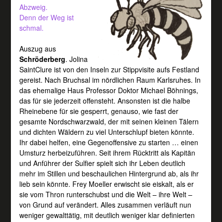
Abzweig.
Denn der Weg ist
schmal.
Auszug aus
Schröderberg
. Jolina
SaintClure ist von den Inseln zur Stippvisite aufs Festland
gereist. Nach Bruchsal im nördlichen Raum Karlsruhes. In
das ehemalige Haus Professor Doktor Michael Böhnings,
das für sie jederzeit offensteht. Ansonsten ist die halbe
Rheinebene für sie gesperrt, genauso, wie fast der
gesamte Nordschwarzwald, der mit seinen kleinen Tälern
und dichten Wäldern zu viel Unterschlupf bieten könnte.
Ihr dabei helfen, eine Gegenoffensive zu starten … einen
Umsturz herbeizuführen. Seit ihrem Rücktritt als Kapitän
und Anführer der Sulfier spielt sich ihr Leben deutlich
mehr im Stillen und beschaulichen Hintergrund ab, als ihr
lieb sein könnte. Frey Moeller erwischt sie eiskalt, als er
sie vom Thron runterschubst und die Welt – ihre Welt –
von Grund auf verändert. Alles zusammen verläuft nun
weniger gewalttätig, mit deutlich weniger klar definierten