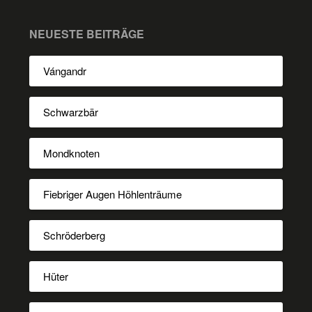
NEUESTE BEITRÄGE
Vángandr
Schwarzbär
Mondknoten
Fiebriger Augen Höhlenträume
Schröderberg
Hüter