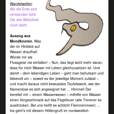
Wandelwelten
Wo die Erde sich
verstanden fühlt.
Die alte Bibliothek
noch steht.
Auszug aus
Mondknoten.
Was
der im Hinblick auf
Wasser draufhat!
Würde mir als
Flussgeist nie einfallen! – Nun, das liegt wohl mehr daran,
dass für mich Wasser mit Leben gleichzusetzen ist. Und
damit – dem lebendigen Leben – geht man behutsam und
liebevoll um – soweit es der jeweilige Moment zulässt –
und macht daraus nicht bewusstes Teufelswerk, wie der
Namenlose es sich angeeignet hat … Himmel! Der
bereitet mir – einem Wasserwesen – mithilfe von Wasser
einen Vorgeschmack auf das Fegefeuer (wie Treverer es
ausdrücken. Bei uns heißt es schlicht Flammenmeer) …
los geht’s mit diesem Höllengruß im nordwestlich