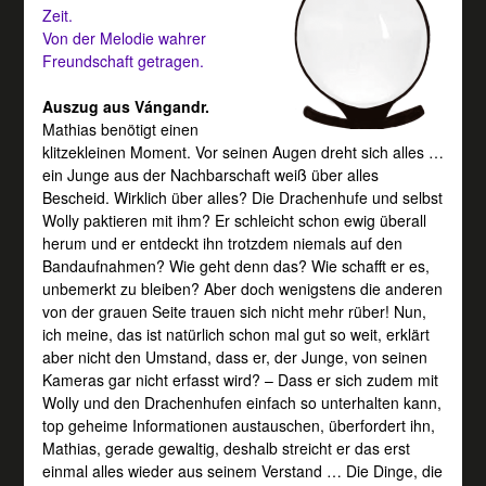
Zeit.
Von der Melodie wahrer
Freundschaft getragen.
Auszug aus Vángandr.
Mathias benötigt einen
klitzekleinen Moment. Vor seinen Augen dreht sich alles …
ein Junge aus der Nachbarschaft weiß über alles
Bescheid. Wirklich über alles? Die Drachenhufe und selbst
Wolly paktieren mit ihm? Er schleicht schon ewig überall
herum und er entdeckt ihn trotzdem niemals auf den
Bandaufnahmen? Wie geht denn das? Wie schafft er es,
unbemerkt zu bleiben? Aber doch wenigstens die anderen
von der grauen Seite trauen sich nicht mehr rüber! Nun,
ich meine, das ist natürlich schon mal gut so weit, erklärt
aber nicht den Umstand, dass er, der Junge, von seinen
Kameras gar nicht erfasst wird? – Dass er sich zudem mit
Wolly und den Drachenhufen einfach so unterhalten kann,
top geheime Informationen austauschen, überfordert ihn,
Mathias, gerade gewaltig, deshalb streicht er das erst
einmal alles wieder aus seinem Verstand … Die Dinge, die