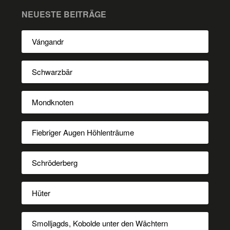
NEUESTE BEITRÄGE
Vángandr
Schwarzbär
Mondknoten
Fiebriger Augen Höhlenträume
Schröderberg
Hüter
Smolljagds, Kobolde unter den Wächtern