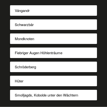
Vángandr
Schwarzbär
Mondknoten
Fiebriger Augen Höhlenträume
Schröderberg
Hüter
Smolljagds, Kobolde unter den Wächtern