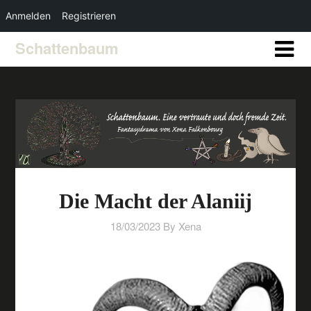
Anmelden
Registrieren
Schattenbaum
Die Macht der Alaniij
18/03/2023
By Xena