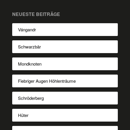
NEUESTE BEITRÄGE
Vángandr
Schwarzbär
Mondknoten
Fiebriger Augen Höhlenträume
Schröderberg
Hüter