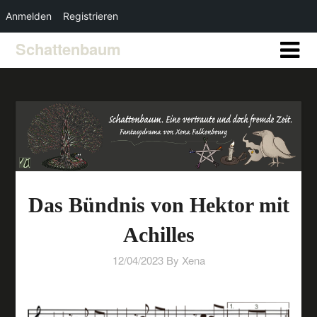
Anmelden
Registrieren
Schattenbaum
Das Bündnis von Hektor mit
Achilles
12/04/2023
By Xena