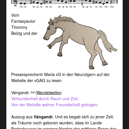
Vom
Fantasyautor
Thommy
Belzig und der
Pressesprecherin Marla vG in den Neunzigern auf der
Website der vGAG zu lesen
Vángandr,
Wandelwelten
Buch
Verbundenheit durch Raum und Zeit.
Von der Melodie wahrer Freundschaft getragen.
Auszug aus
Vángandr
. Und es begab sich zu jener Zeit,
als Träume noch geboren wurden, dass im Lande
Badenhausen im warmen Norden der mittleren Berge des