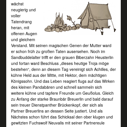
wächst
neugierig und
voller
Tatendrang
heran, mit
offenen Augen
und gleichem
Verstand. Mit seinen magischen Genen der Mutter ward
er schon früh zu großen Taten ausersehen. Noch im
Sandbuddelalter trifft er den grauen Biberzahn Heusterlin
und fortan ward Beschluss „dieses heutige Troja möge
bestehen“, denn an diesem Tag vereinigt sich Achilles, der
kühne Held aus der Mitte, mit Hektor, dem mächtigen
Königssohn. Und das Leben reagiert flugs auf das Wirken
des kleinen Pandabären und schnell sammeln sich
weitere kühne und tapfere Freunde um Geußolus. Gleich
zu Anfang der starke Braunbär Breuerlin und bald darauf
sein treuer Dienstpanther Brückenkopf, der sich als
Partner Breuerlins an dessen Seite justiert. Und als
Nächstes schon führt das Schicksal den ober klugen und
gewitzten Fuchswolf Neuvalis mit seiner Partnereule