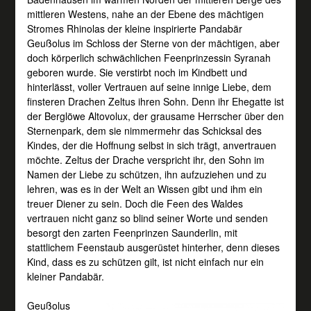
mittleren Westens, nahe an der Ebene des mächtigen
Stromes Rhinolas der kleine inspirierte Pandabär
Geußolus im Schloss der Sterne von der mächtigen, aber
doch körperlich schwächlichen Feenprinzessin Syranah
geboren wurde. Sie verstirbt noch im Kindbett und
hinterlässt, voller Vertrauen auf seine innige Liebe, dem
finsteren Drachen Zeltus ihren Sohn. Denn ihr Ehegatte ist
der Berglöwe Altovolux, der grausame Herrscher über den
Sternenpark, dem sie nimmermehr das Schicksal des
Kindes, der die Hoffnung selbst in sich trägt, anvertrauen
möchte. Zeltus der Drache verspricht ihr, den Sohn im
Namen der Liebe zu schützen, ihn aufzuziehen und zu
lehren, was es in der Welt an Wissen gibt und ihm ein
treuer Diener zu sein. Doch die Feen des Waldes
vertrauen nicht ganz so blind seiner Worte und senden
besorgt den zarten Feenprinzen Saunderlin, mit
stattlichem Feenstaub ausgerüstet hinterher, denn dieses
Kind, dass es zu schützen gilt, ist nicht einfach nur ein
kleiner Pandabär.
Geußolus