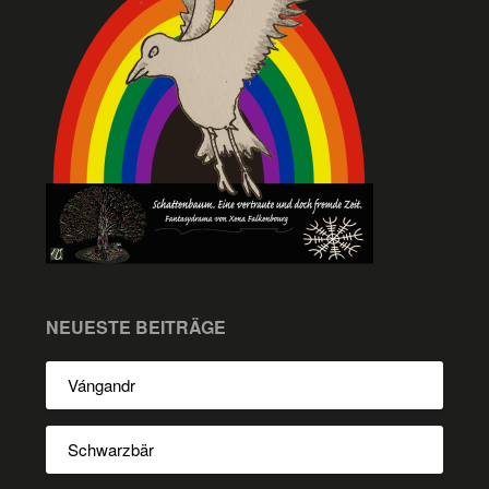
NEUESTE BEITRÄGE
Vángandr
Schwarzbär