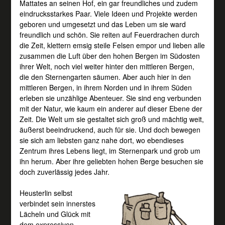
Mattates an seinen Hof, ein gar freundliches und zudem
eindrucksstarkes Paar. Viele Ideen und Projekte werden
geboren und umgesetzt und das Leben um sie ward
freundlich und schön. Sie reiten auf Feuerdrachen durch
die Zeit, klettern emsig steile Felsen empor und lieben alle
zusammen die Luft über den hohen Bergen im Südosten
ihrer Welt, noch viel weiter hinter den mittleren Bergen,
die den Sternengarten säumen. Aber auch hier in den
mittleren Bergen, in ihrem Norden und in ihrem Süden
erleben sie unzählige Abenteuer. Sie sind eng verbunden
mit der Natur, wie kaum ein anderer auf dieser Ebene der
Zeit. Die Welt um sie gestaltet sich groß und mächtig weit,
äußerst beeindruckend, auch für sie. Und doch bewegen
sie sich am liebsten ganz nahe dort, wo ebendieses
Zentrum ihres Lebens liegt, im Sternenpark und grob um
ihn herum. Aber ihre geliebten hohen Berge besuchen sie
doch zuverlässig jedes Jahr.
Heusterlin selbst
verbindet sein innerstes
Lächeln und Glück mit
dem expressiven