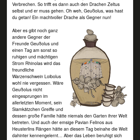
Verbrechen. So trifft es dann auch den Drachen Zeltus
selbst und er muss gehen. Oh weh, Geußolus, was hast
du getan! Ein machtvoller Drache als Gegner nun!
Aber es gibt noch ganz
andere Gegner der
Freunde Geußolus und
einen Tag am sonst so
ruhigen und mächtigen
Strom Rhinolas wird das
freundliche
Warzenschwein Loibolus
wohl nie vergessen. Wäre
Geußolus nicht
eingesprungen im
allerletzten Moment, sein
Siamkätzchen Greiffe und
dessen große Familie hätte niemals den Garten ihrer Welt
betreten. Und auch der emsige Pavian Felinos aus
Heusterlins Rängen hätte an diesem Tag beinahe die Welt
dahinter kennengelernt… Aber das Leben beruhigt sich