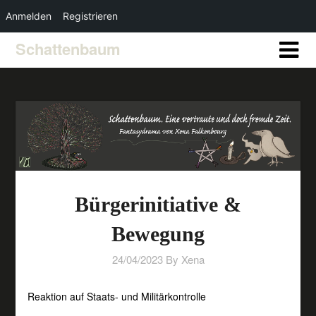
Anmelden
Registrieren
Schattenbaum
Bürgerinitiative &
Bewegung
24/04/2023
By Xena
Reaktion auf Staats- und Militärkontrolle