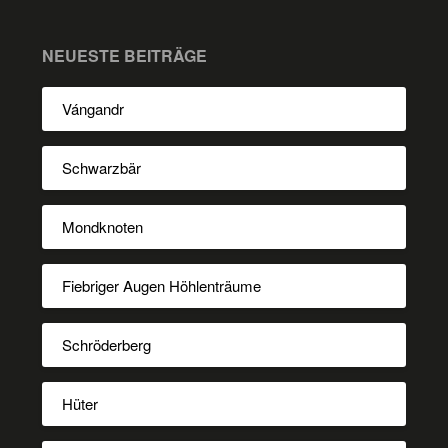
NEUESTE BEITRÄGE
Vángandr
Schwarzbär
Mondknoten
Fiebriger Augen Höhlenträume
Schröderberg
Hüter