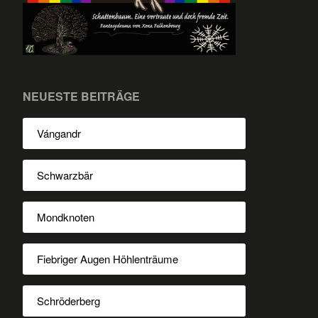
NEUESTE BEITRÄGE
Vángandr
Schwarzbär
Mondknoten
Fiebriger Augen Höhlenträume
Schröderberg