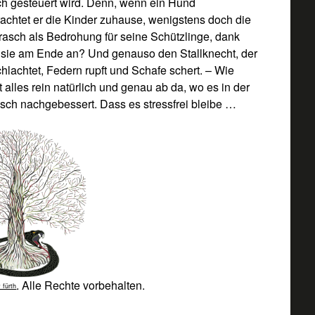
ch gesteuert wird. Denn, wenn ein Hund
trachtet er die Kinder zuhause, wenigstens doch die
sch als Bedrohung für seine Schützlinge, dank
ift sie am Ende an? Und genauso den Stallknecht, der
achtet, Federn rupft und Schafe schert. – Wie
alles rein natürlich und genau ab da, wo es in der
sch nachgebessert. Dass es stressfrei bleibe …
. Alle Rechte vorbehalten.
 fürth