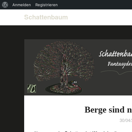
Über
Anmelden
Registrieren
WordPress
Schattenbaum
Berge sind 
30/04