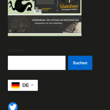
SUCHEN
Suchen
DE