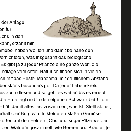
b der Anlage
en für
uchs in den
ann, erzählt mir
rnmöbel haben wollten und damit beinahe den
rnichteten, was insgesamt das biologische
 Es gibt ja zu jeder Pflanze eine ganze Welt, die
ndlage vernichtet. Natürlich finden sich in vielen
 doch mit das Beste. Manchmal mit deutlichem Abstand
benskreis besonders gut. Da jeder Lebenskreis
es auch diesen und so geht es weiter, bis es erneut
 die Erde legt und in den eigenen Schwanz beißt, um
 hält damit alles fest zusammen, was ist. Stellt sicher,
erhalb der Burg wird in kleineren Maßen Gemüse
außen auf den Feldern, Obst und sogar Pilze werden
in den Wäldern gesammelt, wie Beeren und Kräuter, je