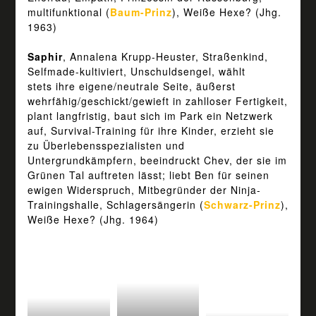
multifunktional (
Baum-Prinz
), Weiße Hexe? (Jhg.
1963)
Saphir
, Annalena Krupp-Heuster, Straßenkind,
Selfmade-kultiviert, Unschuldsengel, wählt
stets ihre eigene/neutrale Seite, äußerst
wehrfähig/geschickt/gewieft in zahlloser Fertigkeit,
plant langfristig, baut sich im Park ein Netzwerk
auf, Survival-Training für ihre Kinder, erzieht sie
zu Überlebensspezialisten und
Untergrundkämpfern, beeindruckt Chev, der sie im
Grünen Tal auftreten lässt; liebt Ben für seinen
ewigen Widerspruch, Mitbegründer der Ninja-
Trainingshalle, Schlagersängerin (
Schwarz-Prinz
),
Weiße Hexe? (Jhg. 1964)