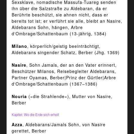
Sexsklave, nomadische Massufa-Tuareg senden
ihn über die Salzstraße zu Aldebaran, da er
Berührte beschützt, sie ahnen nicht, dass er
bereits tot ist; er verführt sie alle, bleibt an Nasire,
Aldebarans Sohn, hängen, Arbre
d‘Ombrage/Schattenbaum (13-jährig, 1384)
Milano
, körperlich/geistig beeinträchtigt,
Aldebarans singender Schatz, Berber (Jhg. 1369)
Nasire
, Sohn Jamals, der an den Vater erinnert,
Beschützer Milanos, Reisebegleiter Aldebarans,
Partner Oyamas, Berber|Prinz der Gürtler|Arbre
d‘Ombrage/Schattenbaum (1367–1386)
Nouria
(»die Strahlende«), Mutter von Nasire,
Berber
Kapitel: Wo die Erde sich erholt
Azza
, Aldebarans/Jamals Sohn, von Nasire
gerettet, Berber