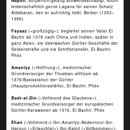
Napoli
, körperlich/geistig schwerbeschädigt, kocht
leidenschaftlich gerne Lagana für seinen Schatz
Aldebaran, den er aufrichtig liebt, Berber (1353–
1386)
Fayaaz
(»großzügig«), begleitet seinen Vater El
Bachir ab 1376 nach China und Indien, später in
ganz Asien, sie überwachen Gürtler-Geschäfte der
Seidenstraße und via Schiffstransfer, El-Bachir,
Phöx
Amaniyy
(»Hoffnung«), medizinischer
Grundversorger der Thueban-alHizam ab
1376/Basisstation der Gürtler
(Hauptproduktionsstätte), El-Bachir, Phöx
Badr-al-Din
(»Vollmond des Glaubens«),
medizinischer Grundversorger der europäischen
Gürtler-Karawanen ab 1376, El-Bachir, Phöx
Ehan
(»Vollmond«)-Ibn-Amaniyy-Abdennour-Ibn-
Haroun (»Erleuchtet«)-Ibn-Kamil (»Vollkommen«)-