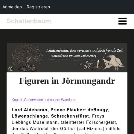
Anmelden
Registrieren
Schattenbaum
Figuren in Jörmungandr
Kapitel: Götterwesen und andere Wanderer
Lord Aldebaran, Prince Flaubert deBougy,
Löwenschlange, Schreckensfürst
, Freys
Lieblings-Muselmann, talentierter Forschergeist,
der das Weltreich der Gürtler (»al Hizam«) mittels