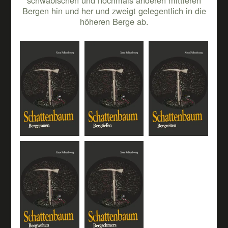
schwäbischen und nochmals anderen mittleren
Bergen hin und her und zweigt gelegentlich in die
höheren Berge ab.