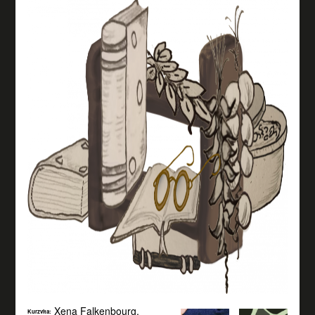
Xena Falkenbourg,
Kurzvita: