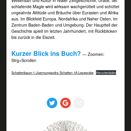
Wesensart und Kultur in realer Zeitgeschichte. Uralte, tief
schlafende Magie wird wirksam wachgerüttelt und schüttet
ungeahnte Attitüde und Bräuche über Eurasien und Afrika
aus. Im Blickfeld Europa, Nordafrika und Naher Osten, im
Zentrum Baden-Baden und Umgebung. Der Hauptteil der
Geschichte spielt im letzten Jahrhundert, mit Rückblicken
bis zurück in die Eiszeit.
Kurzer Blick ins Buch?
— Zoomen:
Strg+Scrollen
Schattenbaum-1-Joermungandrs-Schatten-1A-Leseprobe
Herunterladen
Twitter
Google
E-Mail