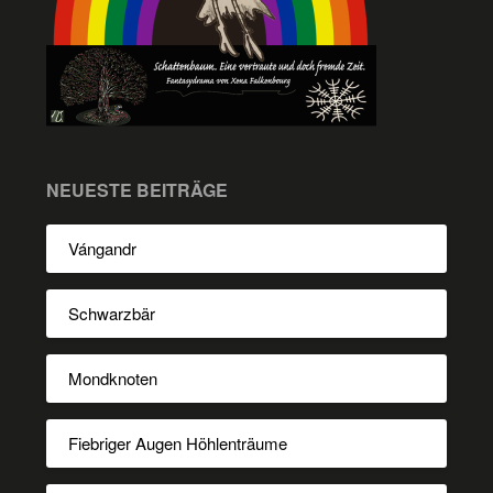
NEUESTE BEITRÄGE
Vángandr
Schwarzbär
Mondknoten
Fiebriger Augen Höhlenträume