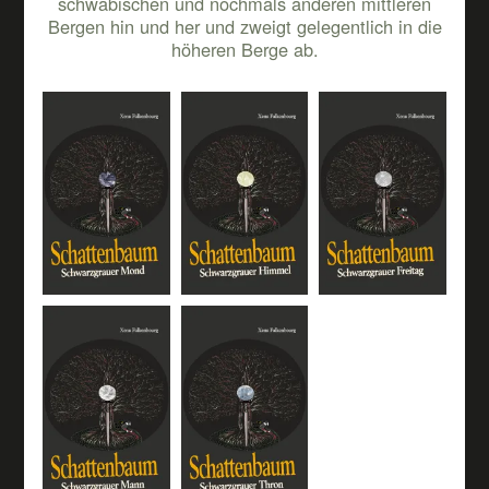
schwäbischen und nochmals anderen mittleren
Bergen hin und her und zweigt gelegentlich in die
höheren Berge ab.