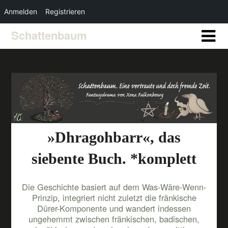
Anmelden
Registrieren
Schattenbaum
»Dhragohbarr«, das
siebente Buch. *komplett
Die Geschichte basiert auf dem Was-Wäre-Wenn-
Prinzip, integriert nicht zuletzt die fränkische
Dürer-Komponente und wandert indessen
ungehemmt zwischen fränkischen, badischen,