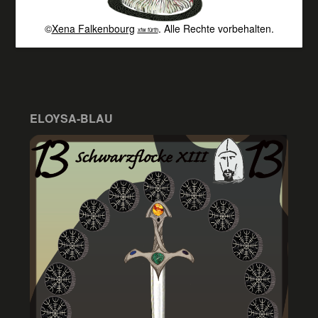
©
Xena Falkenbourg
. Alle Rechte vorbehalten.
xfw fürth
ELOYSA-BLAU