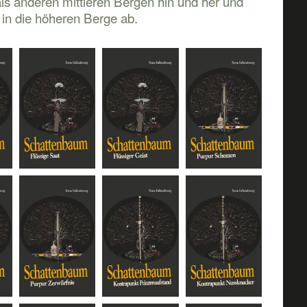
s anderen mittleren Bergen hin und her und
 in die höheren Berge ab.