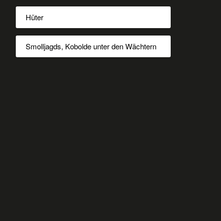
Hüter
Smolljagds, Kobolde unter den Wächtern