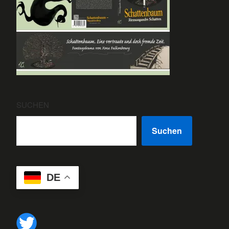
SUCHEN
Suchen
DE