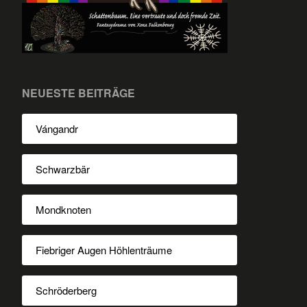
NEUESTE BEITRÄGE
Vángandr
Schwarzbär
Mondknoten
Fiebriger Augen Höhlenträume
Schröderberg