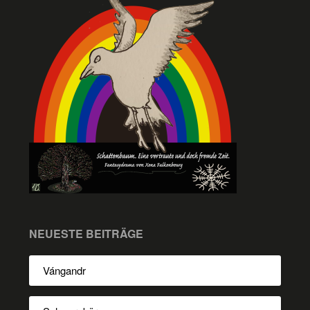
NEUESTE BEITRÄGE
Vángandr