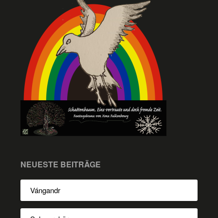
NEUESTE BEITRÄGE
Vángandr