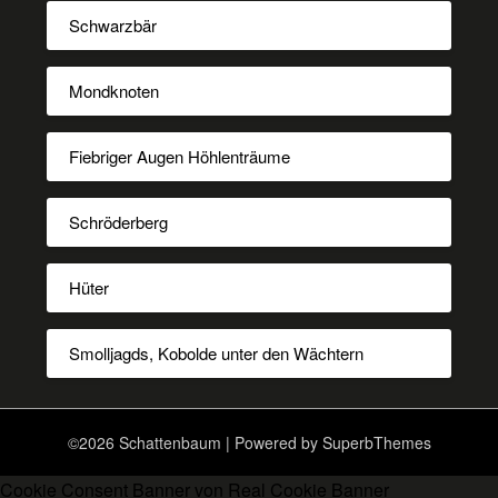
Schwarzbär
Mondknoten
Fiebriger Augen Höhlenträume
Schröderberg
Hüter
Smolljagds, Kobolde unter den Wächtern
©2026 Schattenbaum
| Powered by
SuperbThemes
Cookie Consent Banner von Real Cookie Banner