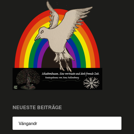
NEUESTE BEITRÄGE
Vángandr