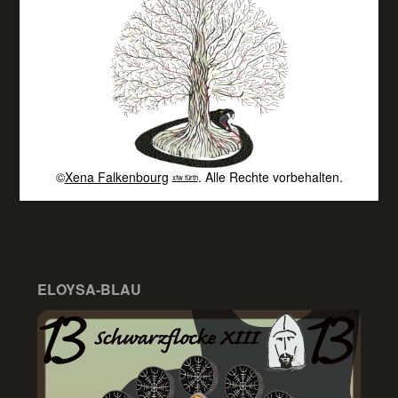
©
Xena Falkenbourg
. Alle Rechte vorbehalten.
xfw fürth
ELOYSA-BLAU