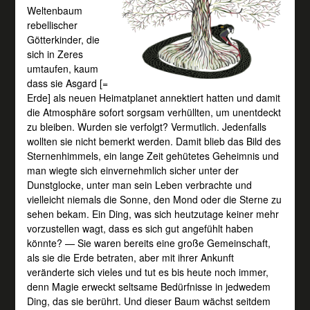
Weltenbaum
rebellischer
Götterkinder, die
sich in Zeres
umtaufen, kaum
dass sie Asgard [=
Erde] als neuen Heimatplanet annektiert hatten und damit
die Atmosphäre sofort sorgsam verhüllten, um unentdeckt
zu bleiben. Wurden sie verfolgt? Vermutlich. Jedenfalls
wollten sie nicht bemerkt werden. Damit blieb das Bild des
Sternenhimmels, ein lange Zeit gehütetes Geheimnis und
man wiegte sich einvernehmlich sicher unter der
Dunstglocke, unter man sein Leben verbrachte und
vielleicht niemals die Sonne, den Mond oder die Sterne zu
sehen bekam. Ein Ding, was sich heutzutage keiner mehr
vorzustellen wagt, dass es sich gut angefühlt haben
könnte? — Sie waren bereits eine große Gemeinschaft,
als sie die Erde betraten, aber mit ihrer Ankunft
veränderte sich vieles und tut es bis heute noch immer,
denn Magie erweckt seltsame Bedürfnisse in jedwedem
Ding, das sie berührt. Und dieser Baum wächst seitdem