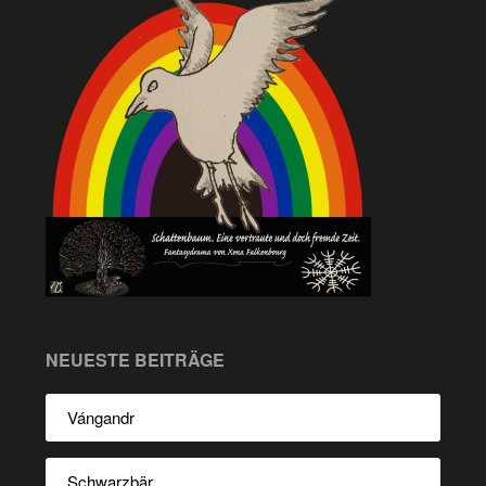
NEUESTE BEITRÄGE
Vángandr
Schwarzbär