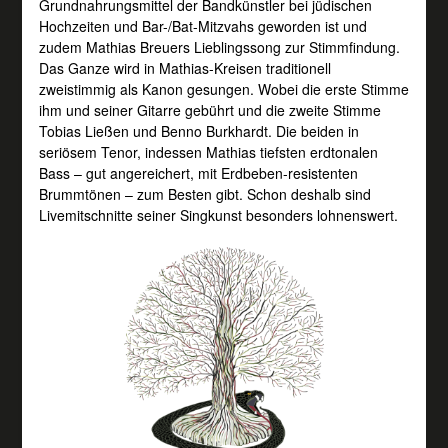
Grundnahrungsmittel der Bandkünstler bei jüdischen
Hochzeiten und Bar-/Bat-Mitzvahs geworden ist und
zudem Mathias Breuers Lieblingssong zur Stimmfindung.
Das Ganze wird in Mathias-Kreisen traditionell
zweistimmig als Kanon gesungen. Wobei die erste Stimme
ihm und seiner Gitarre gebührt und die zweite Stimme
Tobias Ließen und Benno Burkhardt. Die beiden in
seriösem Tenor, indessen Mathias tiefsten erdtonalen
Bass – gut angereichert, mit Erdbeben-resistenten
Brummtönen – zum Besten gibt. Schon deshalb sind
Livemitschnitte seiner Singkunst besonders lohnenswert.