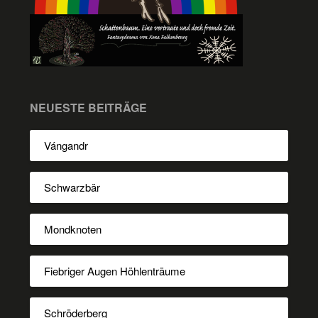
NEUESTE BEITRÄGE
Vángandr
Schwarzbär
Mondknoten
Fiebriger Augen Höhlenträume
Schröderberg