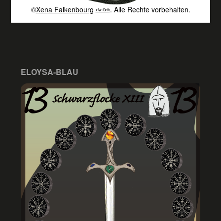
©
Xena Falkenbourg
. Alle Rechte vorbehalten.
xfw fürth
ELOYSA-BLAU